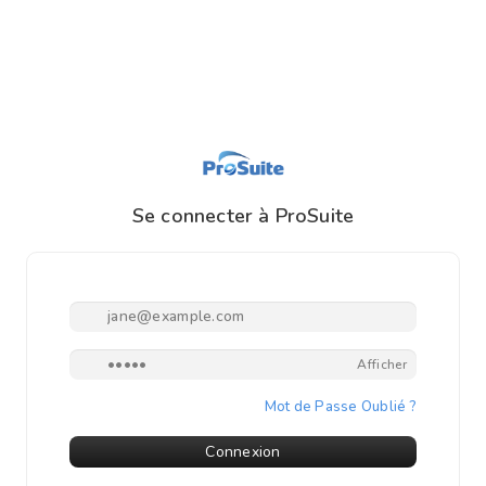
Se connecter à ProSuite
Courriel ou Mobile ou Nom d'Utilisateur
Mot de Passe
Afficher
Mot de Passe Oublié ?
Connexion